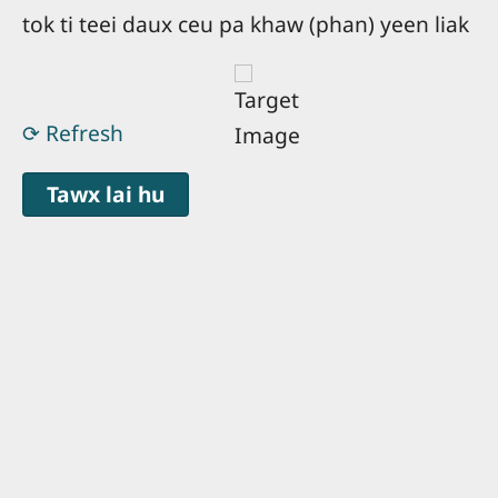
tok ti teei daux ceu pa khaw (phan) yeen liak
⟳ Refresh