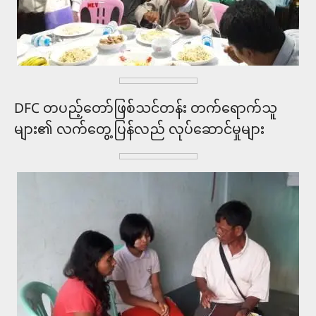
DFC တပည့်တော်ဖြစ်သင်တန်း တက်ရောက်သူ
များ၏ လက်တွေ့ပြန်လည် လုပ်ဆောင်မှုများ