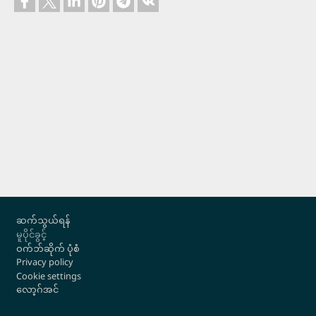
Footer
ဆက်သွယ်ရန်
မူပိုင်ခွင့်
ဝက်ဘ်ဆိုက် ပုံစံ
Privacy policy
Cookie settings
လော့ဂ်အင်