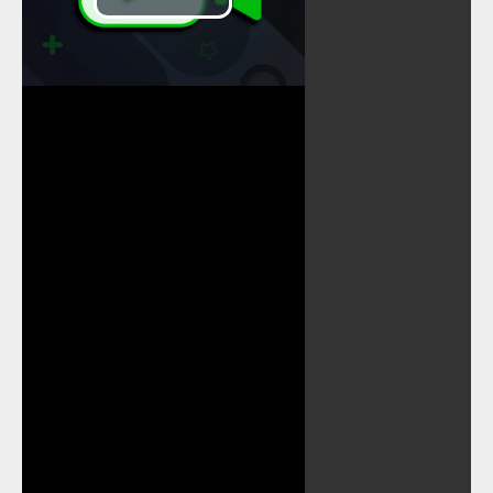
Play
Video