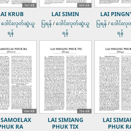
741 KB
954 KB
LAI KRUB
LAI SIMIN
LAI PINGN
/
ဒေါင်းလုတ်ဆွဲယူ
ပြရန်
/
ဒေါင်းလုတ်ဆွဲယူ
ပြရန်
/
ဒေါင်းလု
ရန်
ရန်
ရန်
694 KB
756 KB
I SAMOELAX
LAI SIMIANG
LAI SIMI
PHUK RA
PHUK TIX
PHUK R