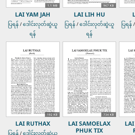
1.1 MB
967 KB
LAI YAM JAH
LAI LIH HU
ပြရန်
/
ဒေါင်းလုတ်ဆွဲယူ
ပြရန်
/
ဒေါင်းလုတ်ဆွဲယူ
ပြရန်
ရန်
ရန်
192 KB
734 KB
LAI RUTHAX
LAI SAMOELAX
LA
PHUK TIX
ပြရန်
/
ဒေါင်းလုတ်ဆွဲယူ